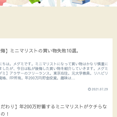
後悔】ミニマリストの買い物失敗10選。
にちは。メグミです。ミニマリストになって買い物はかなり慎重に
ましたが、今日は私が後悔した買い物を紹介していきます。メグミ
グミ】アラサーのフリーランス。東京在住。元大学教員。リハビリ
資格、FP所有。年200万円貯金投資。趣味は...
2021.07.29
だわり】年200万貯蓄するミニマリストがケチらな
もの！