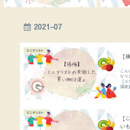
2021-07
ミニマリスト
【
こん
なり
【メ
国家
ミニマリスト
【こ
い