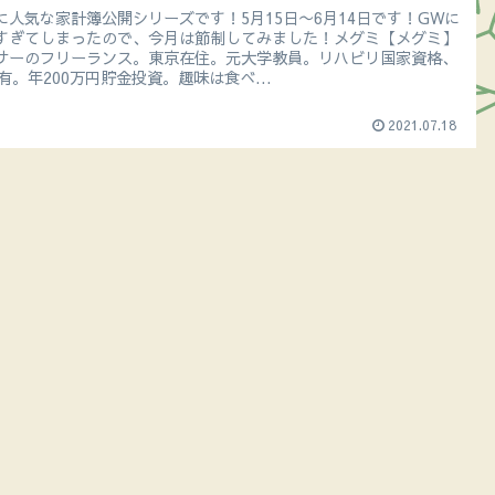
に人気な家計簿公開シリーズです！5月15日〜6月14日です！GWに
すぎてしまったので、今月は節制してみました！メグミ【メグミ】
サーのフリーランス。東京在住。元大学教員。リハビリ国家資格、
所有。年200万円貯金投資。趣味は食べ...
2021.07.18