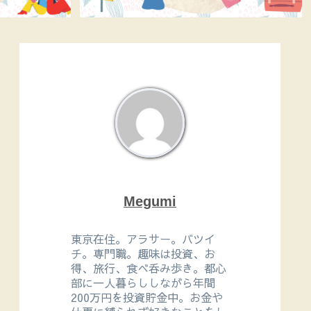
Megumi
東京在住。アラサー。バツイ
チ。専門職。趣味は投資、お
得、旅行、食べ呑み歩き。都心
部に一人暮らししながら年間
200万円を投資貯金中。お金や