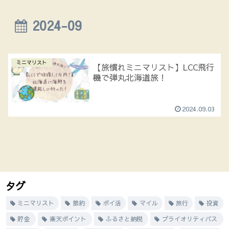
2024-09
ミニマリスト
【旅慣れミニマリスト】LCC飛行
機で弾丸北海道旅！
2024.09.03
タグ
ミニマリスト
節約
ポイ活
マイル
旅行
投資
貯金
楽天ポイント
ふるさと納税
プライオリティパス