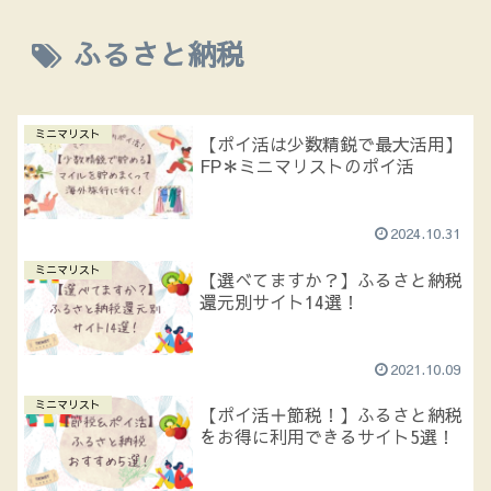
ふるさと納税
ミニマリスト
【ポイ活は少数精鋭で最大活用】
FP＊ミニマリストのポイ活
2024.10.31
ミニマリスト
【選べてますか？】ふるさと納税
還元別サイト14選！
2021.10.09
ミニマリスト
【ポイ活＋節税！】ふるさと納税
をお得に利用できるサイト5選！