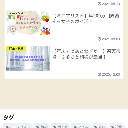
2021.08.13
ミニマリスト
【ミニマリスト】年200万円貯蓄
する女子のポイ活！
2021.08.03
貯金・投資
【年末まであとわずか！】楽天市
場・ふるさと納税が最強！
2020.12.03
タグ
ミニマリスト
節約
ポイ活
マイル
旅行
投資