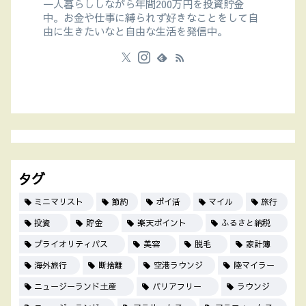
一人暮らししながら年間200万円を投資貯金
中。お金や仕事に縛られず好きなことをして自
由に生きたいなと自由な生活を発信中。
タグ
ミニマリスト
節約
ポイ活
マイル
旅行
投資
貯金
楽天ポイント
ふるさと納税
プライオリティパス
美容
脱毛
家計簿
海外旅行
断捨離
空港ラウンジ
陸マイラー
ニュージーランド土産
バリアフリー
ラウンジ