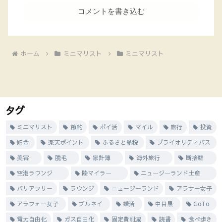
コメントを書き込む
ホーム
ミニマリスト
ミニマリスト
タグ
ミニマリスト
節約
ポイ活
マイル
旅行
投資
貯金
楽天ポイント
ふるさと納税
プライオリティパス
美容
脱毛
家計簿
海外旅行
断捨離
空港ラウンジ
陸マイラー
ニュージーランド土産
バリアフリー
ラウンジ
ニュージーランド
アラサー女子
アラフォー女子
ブルネイ
婚活
中目黒
GoTo
電力自由化
ガス自由化
固定費削減
読書
食べ歩き