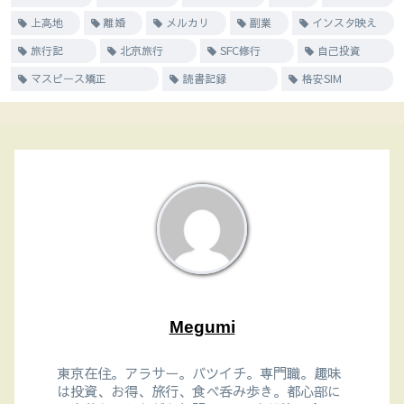
上高地
離婚
メルカリ
副業
インスタ映え
旅行記
北京旅行
SFC修行
自己投資
マスピース矯正
読書記録
格安SIM
Megumi
東京在住。アラサー。バツイチ。専門職。趣味
は投資、お得、旅行、食べ呑み歩き。都心部に