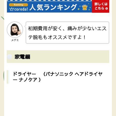
初期費用が安く、痛みが少ないエス
テ脱毛もオススメですよ！
メグミ
家電編
ドライヤー （パナソニック ヘアドライヤ
ー ナノケア ）