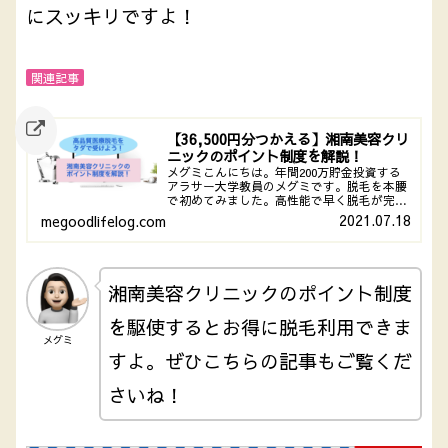
にスッキリですよ！
関連記事
【36,500円分つかえる】湘南美容クリ
ニックのポイント制度を解説！
メグミこんにちは。年間200万貯金投資する
アラサー大学教員のメグミです。脱毛を本腰
で初めてみました。高性能で早く脱毛が完了
する医療脱毛【湘南美容クリニック】を選択
2021.07.18
megoodlifelog.com
しました。ポイント制度を駆使するとかなり
お得に受けられちゃいます！誕生日に1万...
湘南美容クリニックのポイント制度
を駆使するとお得に脱毛利用できま
メグミ
すよ。ぜひこちらの記事もご覧くだ
さいね！