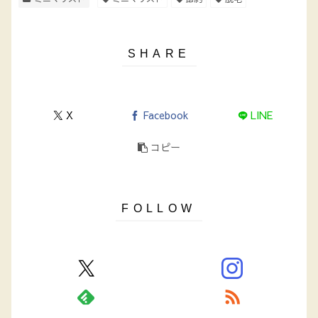
X
Facebook
LINE
コピー