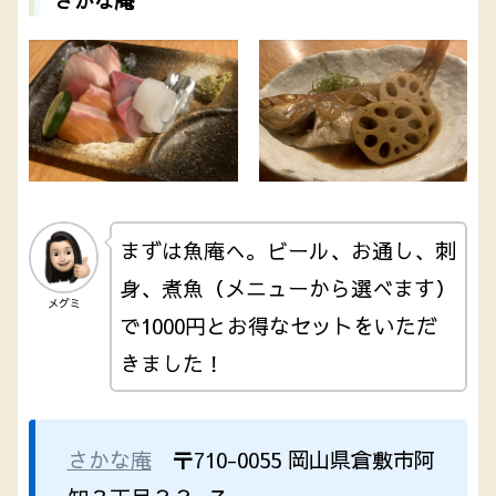
さかな庵
まずは魚庵へ。ビール、お通し、刺
身、煮魚（メニューから選べます）
メグミ
で1000円とお得なセットをいただ
きました！
さかな庵
〒710-0055 岡山県倉敷市阿