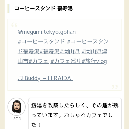
コーヒースタンド 福寿湯
@megumi.tokyo.gohan
#コーヒースタンド
#コーヒースタン
ド福寿湯
#福寿湯
#岡山県
#岡山県津
山市
#カフェ
#カフェ巡り
#旅行vlog
♬ Buddy – HIRAIDAI
銭湯を改築したらしく、その趣が残
っています。おしゃれカフェでし
メグミ
た！