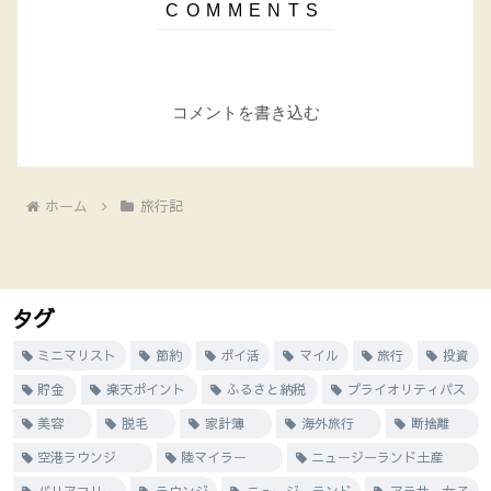
コメントを書き込む
ホーム
旅行記
タグ
ミニマリスト
節約
ポイ活
マイル
旅行
投資
貯金
楽天ポイント
ふるさと納税
プライオリティパス
美容
脱毛
家計簿
海外旅行
断捨離
空港ラウンジ
陸マイラー
ニュージーランド土産