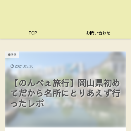
TOP
お問い合わせ
旅行記
2021.05.30
【のんべぇ旅行】岡山県初め
てだから名所にとりあえず行
ったレポ