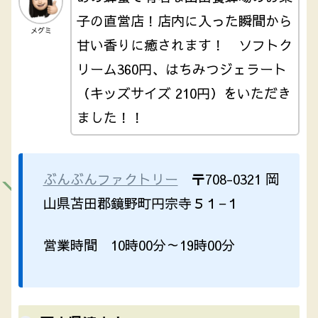
子の直営店！店内に入った瞬間から
メグミ
甘い香りに癒されます！ ソフトク
リーム360円、はちみつジェラート
（キッズサイズ 210円）をいただき
ました！！
ぶんぶんファクトリー
〒708-0321 岡
山県苫田郡鏡野町円宗寺５１−１
営業時間 10時00分～19時00分