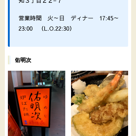
知３丁目２２−７
営業時間 火～日 ディナー 17:45～
23:00 （L.O.22:30）
佑明次