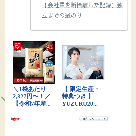
【会社員を断捨離した記録】独
立までの道のり