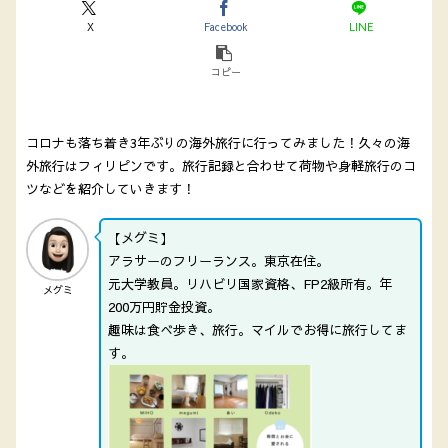
X
Facebook
LINE
コピー
コロナも落ち着き3年ぶりの海外旅行に行ってみました！久々の海
外旅行はフィリピンです。旅行記録と合わせて荷物や身軽旅行のコ
ツなどを紹介していきます！
【メグミ】
アラサーのフリーランス。東京在住。
元大学教員。リハビリ国家資格、FP2級所有。年
メグミ
200万円貯金投資。
趣味は食べ歩き、旅行。マイルでお得に旅行してま
す。