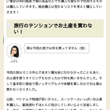
い場合は80円程度で無印良品などでも購入可能なので利用するもの
は購入していきます。現地購入は荒れるリスクを考えて購入してい
きます！
旅行のテンションでお土産を買わな
い！
実は今回の旅では何も買ってません（笑）
メグミ
今回の旅はマニラ中心であまり観光地に行かなかったこともあり、
お土産を買うタイミングもなかったので何も買いませんでした。そ
して基本的に現地で思いっきりグルメや体験を楽しむのでお土産は
買わなくなりました。
以前、ベトナムで物価が安いからと、スーツケースいっぱいお土産
を購入し、結局使わずほとんど処分してしまい心より反省しまし