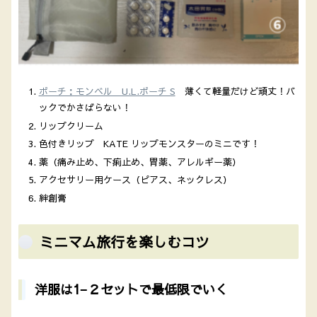
ポーチ：モンベル U.L.ポーチ S
薄くて軽量だけど頑丈！バ
ックでかさばらない！
リップクリーム
色付きリップ KATE リップモンスターのミニです！
薬（痛み止め、下痢止め、胃薬、アレルギー薬）
アクセサリー用ケース（ピアス、ネックレス）
絆創膏
ミニマム旅行を楽しむコツ
洋服は1−２セットで最低限でいく