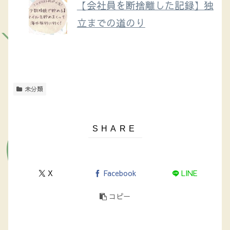
【会社員を断捨離した記録】独
立までの道のり
未分類
X
Facebook
LINE
コピー