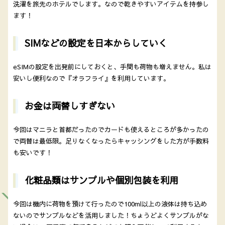
洗濯を旅先のホテルでします。なので乾きやすいアイテムを持参し
ます！
SIMなどの設定を日本からしていく
eSIMの設定を出発前にしておくと、手間も荷物も増えません。私は
安いし便利なので『オラフライ』を利用しています。
お金は両替しすぎない
今回はマニラと首都だったのでカードも使えるところが多かったの
で両替は最低限。足りなくなったらキャッシングをした方が手数料
も安いです！
化粧品類はサンプルや個別包装を利用
今回は機内に荷物を預けて行ったので100ml以上の液体は持ち込め
ないのでサンプルなどを活用しました！ちょうどよくサンプルがな