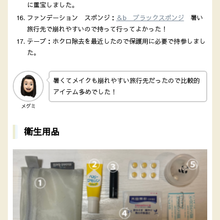
に重宝しました。
ファンデーション スポンジ：
＆b ブラックスポンジ
暑い
旅行先で崩れやすいので持って行ってよかった！
テープ：ホクロ除去を最近したので保護用に必要で持参しまし
た。
暑くてメイクも崩れやすい旅行先だったので比較的
アイテム多めでした！
メグミ
衛生用品