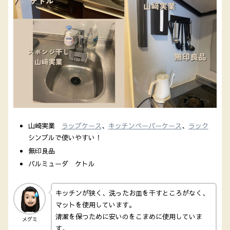
山崎実業
ラップケース
、
キッチンペーパーケース
、
ラック
シンプルで使いやすい！
無印良品
バルミューダ ケトル
キッチンが狭く、洗ったお皿を干すところがなく、
マットを使用しています。
清潔を保つために安いのをこまめに使用していま
メグミ
す。