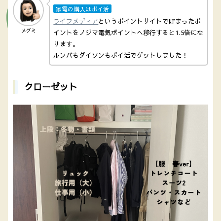
家電の購入はポイ活
ライフメディア
というポイントサイトで貯まったポ
メグミ
イントをノジマ電気ポイントへ移行すると1.5倍にな
ります。
ルンバもダイソンもポイ活でゲットしました！
クローゼット