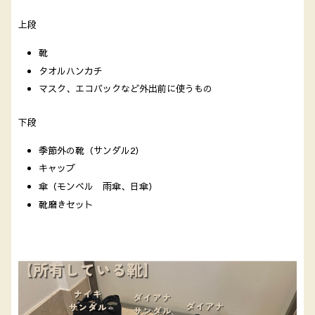
上段
靴
タオルハンカチ
マスク、エコバックなど外出前に使うもの
下段
季節外の靴（サンダル2）
キャップ
傘（モンベル 雨傘、日傘）
靴磨きセット