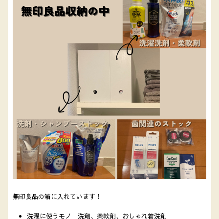
無印良品の箱に入れています！
洗濯に使うモノ 洗剤、柔軟剤、おしゃれ着洗剤