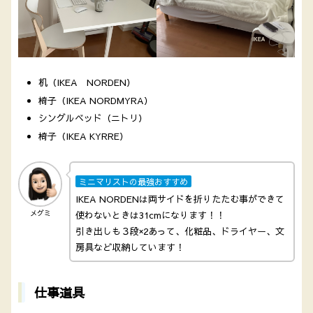
机（IKEA NORDEN）
椅子（IKEA NORDMYRA）
シングルベッド（ニトリ）
椅子（IKEA KYRRE）
ミニマリストの最強おすすめ
IKEA NORDENは両サイドを折りたたむ事ができて
メグミ
使わないときは31cmになります！！
引き出しも３段×2あって、化粧品、ドライヤー、文
房具など収納しています！
仕事道具