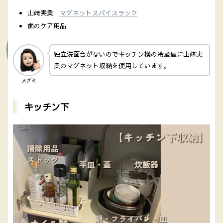
山﨑実業
マグネットスパイスラック
歯のケア用品
独立洗面台がないのでキッチン横の冷蔵庫に山﨑実
業のマグネット収納を使用しています。
メグミ
キッチン下