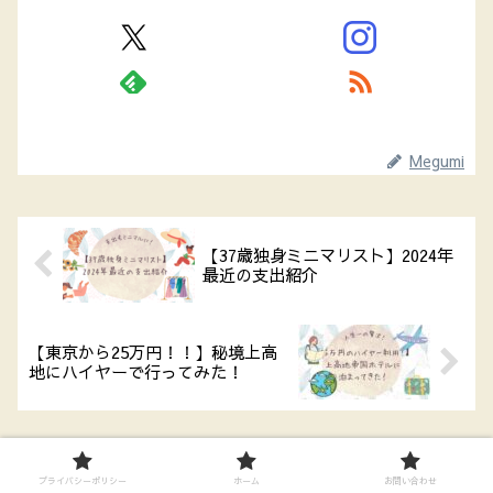
Megumi
【37歳独身ミニマリスト】2024年
最近の支出紹介
【東京から25万円！！】秘境上高
地にハイヤーで行ってみた！
プライバシーポリシー
ホーム
お問い合わせ